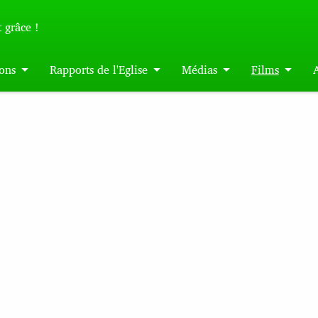
 grâce !
ons
Rapports de l'Eglise
Médias
Films